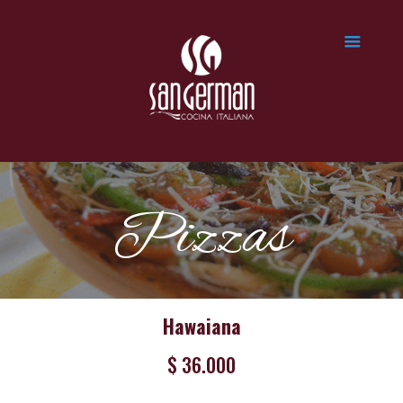
Pizzas
Hawaiana
$ 36.000