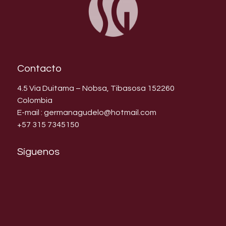
Contacto
4.5 Via Duitama – Nobsa, Tibasosa 152260
Colombia
E-mail : germanagudelo@hotmail.com
+57 315 7345150
Síguenos