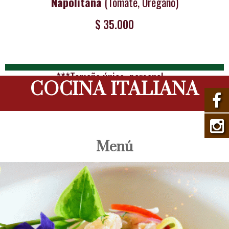
Napolitana
(Tomate, Orégano)
$ 35.000
***Tamaño único personal
COCINA ITALIANA
Menú