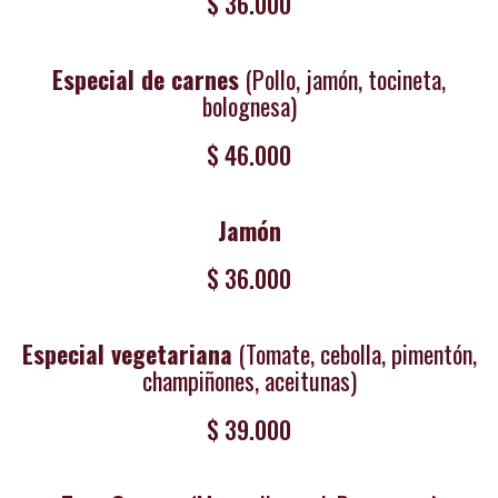
$ 36.000
Especial de carnes
(Pollo, jamón, tocineta,
bolognesa)
$ 46.000
Jamón
$ 36.000
Especial vegetariana
(Tomate, cebolla, pimentón,
champiñones, aceitunas)
$ 39.000